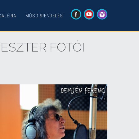
GALÉRIA
MŰSORRENDELÉS
I ESZTER FOTÓI