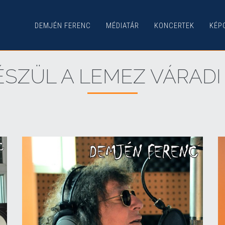
DEMJÉN FERENC
MÉDIATÁR
KONCERTEK
KÉP
 KÉSZÜL A LEMEZ VÁRAD