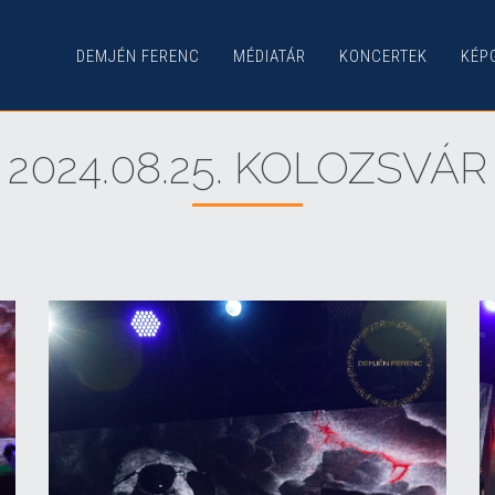
DEMJÉN FERENC
MÉDIATÁR
KONCERTEK
KÉP
2024.08.25. KOLOZSVÁR