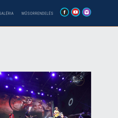
GALÉRIA
MŰSORRENDELÉS