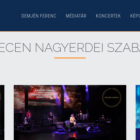
DEMJÉN FERENC
MÉDIATÁR
KONCERTEK
KÉP
BRECEN NAGYERDEI SZA