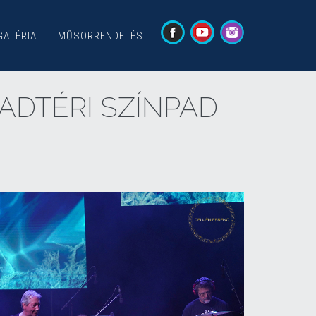
GALÉRIA
MŰSORRENDELÉS
BADTÉRI SZÍNPAD