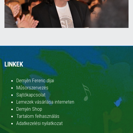
LINKEK
Demjén Ferenc díjai
Műsorszervezés
Sajtókapcsolat
Lemezek vásárlása interneten
Demjén Shop
Tartalom felhasználás
Adatkezelési nyilatkozat